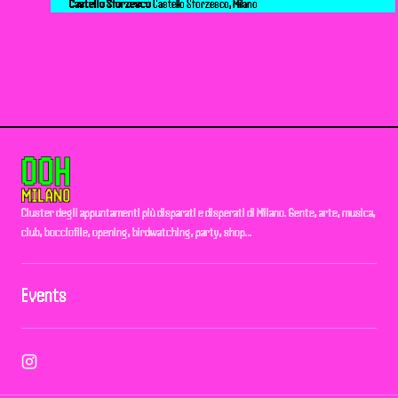
Castello Sforzesco
Castello Sforzesco, Milano
Cluster degli appuntamenti più disparati e disperati di Milano. Gente, arte, musica,
club, bocciofile, opening, birdwatching, party, shop…
Events