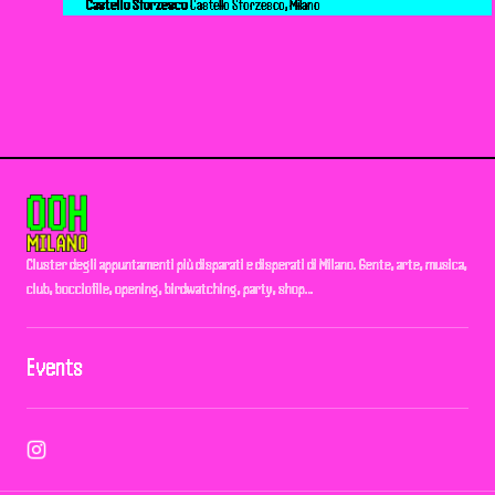
Castello Sforzesco
Castello Sforzesco, Milano
Cluster degli appuntamenti più disparati e disperati di Milano. Gente, arte, musica,
club, bocciofile, opening, birdwatching, party, shop…
Events