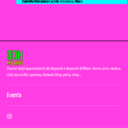
Castello Sforzesco
Castello Sforzesco, Milano
Cluster degli appuntamenti più disparati e disperati di Milano. Gente, arte, musica,
club, bocciofile, opening, birdwatching, party, shop…
Events