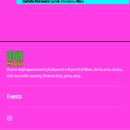
Castello Sforzesco
Castello Sforzesco, Milano
Cluster degli appuntamenti più disparati e disperati di Milano. Gente, arte, musica,
club, bocciofile, opening, birdwatching, party, shop…
Events