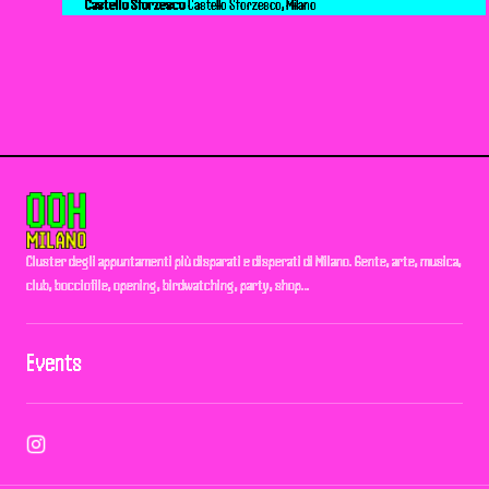
Castello Sforzesco
Castello Sforzesco, Milano
Cluster degli appuntamenti più disparati e disperati di Milano. Gente, arte, musica,
club, bocciofile, opening, birdwatching, party, shop…
Events