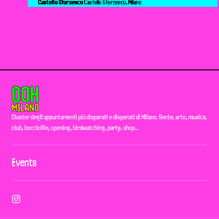
Castello Sforzesco
Castello Sforzesco, Milano
Cluster degli appuntamenti più disparati e disperati di Milano. Gente, arte, musica,
club, bocciofile, opening, birdwatching, party, shop…
Events