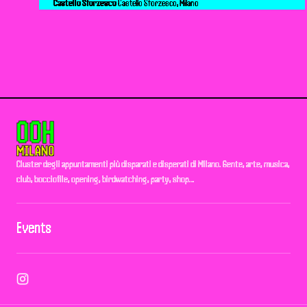
Castello Sforzesco
Castello Sforzesco, Milano
Cluster degli appuntamenti più disparati e disperati di Milano. Gente, arte, musica,
club, bocciofile, opening, birdwatching, party, shop…
Events