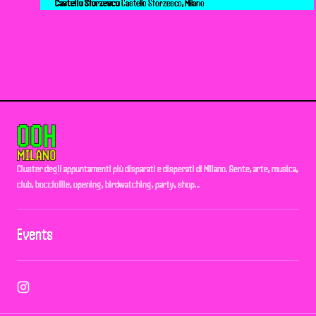
Castello Sforzesco
Castello Sforzesco, Milano
Cluster degli appuntamenti più disparati e disperati di Milano. Gente, arte, musica,
club, bocciofile, opening, birdwatching, party, shop…
Events