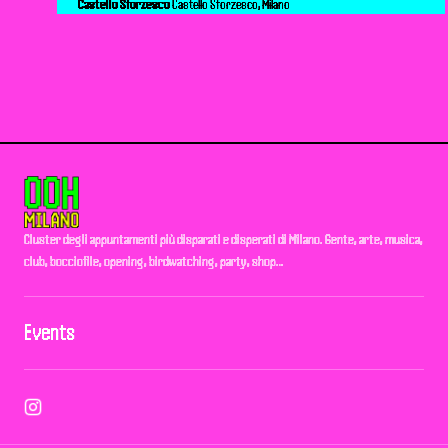
Castello Sforzesco
Castello Sforzesco, Milano
Cluster degli appuntamenti più disparati e disperati di Milano. Gente, arte, musica,
club, bocciofile, opening, birdwatching, party, shop…
Events