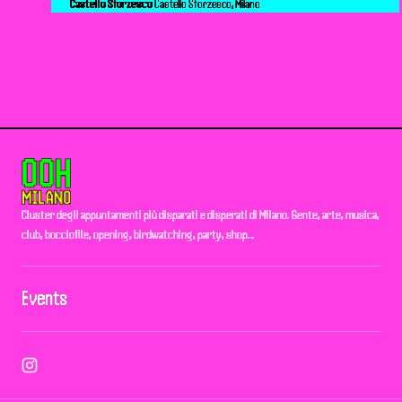
Castello Sforzesco
Castello Sforzesco, Milano
Cluster degli appuntamenti più disparati e disperati di Milano. Gente, arte, musica,
club, bocciofile, opening, birdwatching, party, shop…
Events