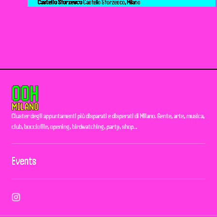
Castello Sforzesco
Castello Sforzesco, Milano
Cluster degli appuntamenti più disparati e disperati di Milano. Gente, arte, musica,
club, bocciofile, opening, birdwatching, party, shop…
Events