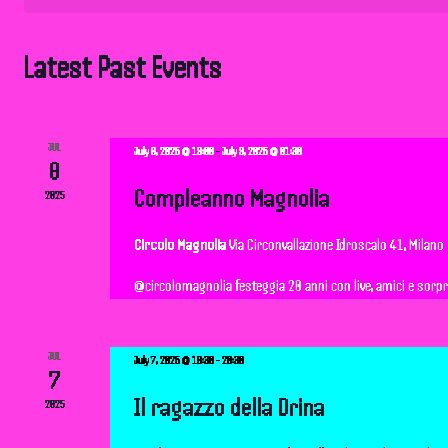
t
s
Latest Past Events
S
e
JUL
July 8, 2025 @ 19:00
-
July 9, 2025 @ 01:30
8
a
Compleanno Magnolia
2025
r
Circolo Magnolia
Via Circonvallazione Idroscalo 41, Milano
@circolomagnolia festeggia 20 anni con live, amici e sorpres
c
h
JUL
July 7, 2025 @ 18:30
-
20:30
7
a
Il ragazzo della Drina
2025
n