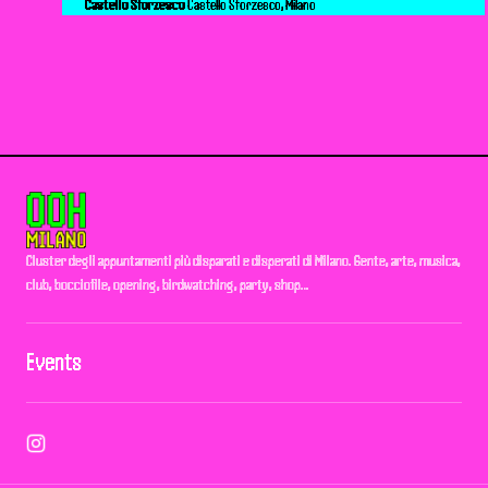
Castello Sforzesco
Castello Sforzesco, Milano
Cluster degli appuntamenti più disparati e disperati di Milano. Gente, arte, musica,
club, bocciofile, opening, birdwatching, party, shop…
Events